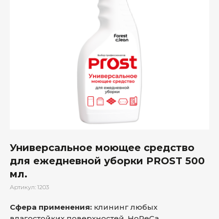
Универсальное моющее средство
для ежедневной уборки PROST 500
мл.
Артикул:
1203
Сфера применения:
клининг любых
влагостойких поверхностей, HoReCa,