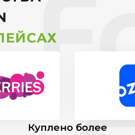
N
ЛЕЙСАХ
Куплено более