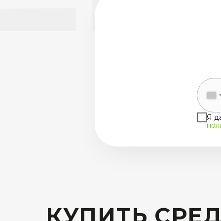
Я д
пол
КУПИТЬ СРЕ