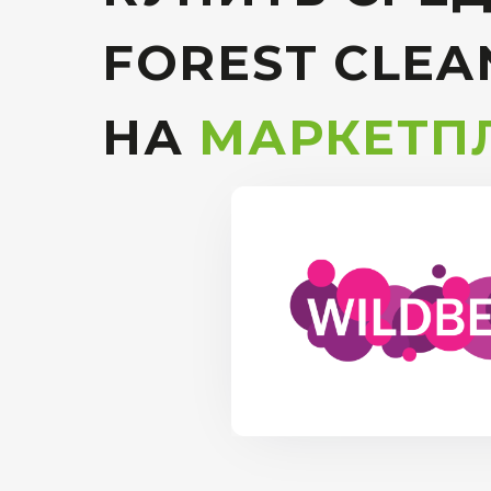
FOREST CLEA
НА
МАРКЕТП