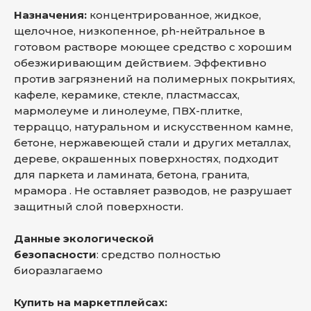
Назначения:
концентрированное, жидкое,
щелочное, низкопенное, ph-нейтральное в
готовом растворе моющее средство с хорошим
обезжиривающим действием. Эффективно
против загрязнений на полимерных покрытиях,
кафеле, керамике, стекле, пластмассах,
мармолеуме и линолеуме, ПВХ-плитке,
терраццо, натуральном и искусственном камне,
бетоне, нержавеющей стали и других металлах,
дереве, окрашенных поверхностях, подходит
для паркета и ламината, бетона, гранита,
мрамора . Не оставляет разводов, не разрушает
защитный слой поверхности.
Данные экологической
безопасности
: средство полностью
биоразлагаемо
Купить на маркетплейсах: