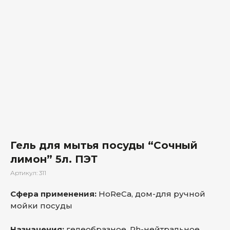
Гель для мытья посуды “Сочный
лимон” 5л. ПЭТ
Артикул:
311
Сфера применения:
HoReCa, дом-для ручной
мойки посуды
Назначения:
гелеобразное, Ph-нейтральное