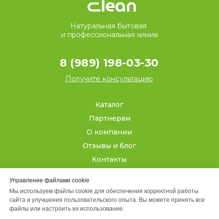
Натуральная бытовая
и профессиональная химия
8 (989) 198-03-30
Получите консультацию
Каталог
Партнерам
О компании
Отзывы и блог
Контакты
Управление файлами cookie
Кабинет
Мы используем файлы cookie для обеспечения корректной работы
сайта и улучшения пользовательского опыта. Вы можете принять все
ООО «ЮЖНОЕ
файлы или настроить их использование.
СИЯНИЕ»
Политика конфиденциальности